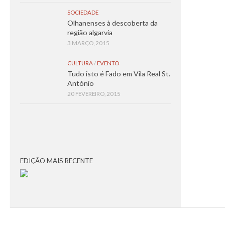
SOCIEDADE
Olhanenses à descoberta da
região algarvia
3 MARÇO, 2015
CULTURA
/
EVENTO
Tudo isto é Fado em Vila Real St.
António
20 FEVEREIRO, 2015
EDIÇÃO MAIS RECENTE