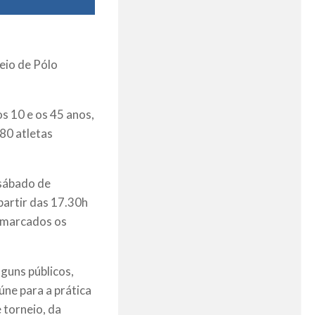
eio de Pólo
s 10 e os 45 anos,
80 atletas
 sábado de
 partir das 17.30h
o marcados os
guns públicos,
úne para a prática
 torneio, da