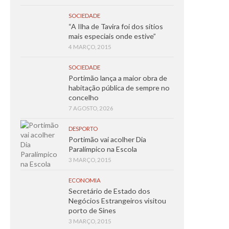
SOCIEDADE
“A Ilha de Tavira foi dos sítios
mais especiais onde estive”
4 MARÇO, 2015
SOCIEDADE
Portimão lança a maior obra de
habitação pública de sempre no
concelho
7 AGOSTO, 2026
DESPORTO
Portimão vai acolher Dia
Paralímpico na Escola
3 MARÇO, 2015
ECONOMIA
Secretário de Estado dos
Negócios Estrangeiros visitou
porto de Sines
3 MARÇO, 2015