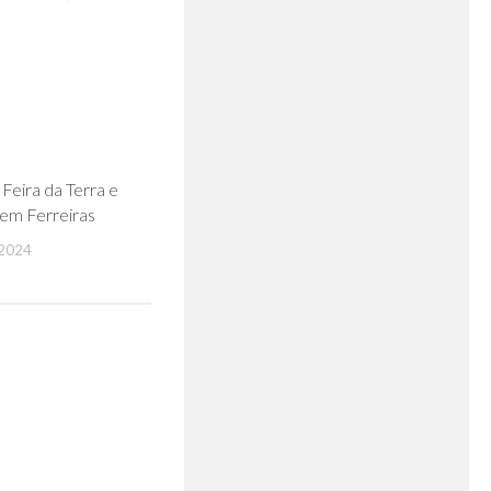
0
 Feira da Terra e
 em Ferreiras
2024