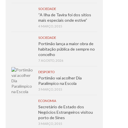
SOCIEDADE
“A Ilha de Tavira foi dos sítios
mais especiais onde estive”
4 MARÇO, 2015
SOCIEDADE
Portimão lança a maior obra de
habitação pública de sempre no
concelho
7 AGOSTO, 2026
DESPORTO
Portimão vai acolher Dia
Paralímpico na Escola
3 MARÇO, 2015
ECONOMIA
Secretário de Estado dos
Negócios Estrangeiros visitou
porto de Sines
3 MARÇO, 2015