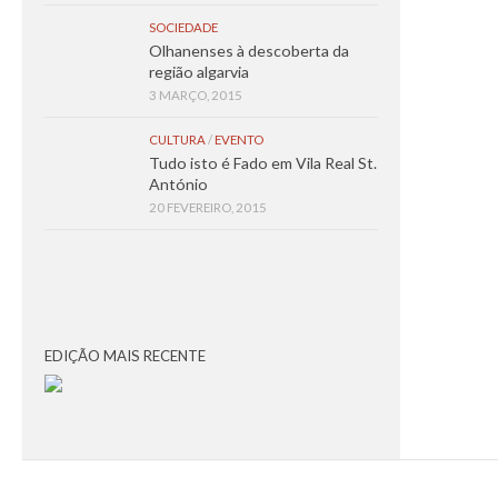
SOCIEDADE
Olhanenses à descoberta da
região algarvia
3 MARÇO, 2015
CULTURA
/
EVENTO
Tudo isto é Fado em Vila Real St.
António
20 FEVEREIRO, 2015
EDIÇÃO MAIS RECENTE