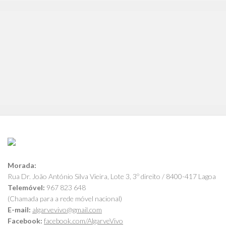
Morada:
Rua Dr. João António Silva Vieira, Lote 3, 3º direito / 8400-417 Lagoa
Telemóvel:
967 823 648
(Chamada para a rede móvel nacional)
E-mail:
algarvevivo@gmail.com
Facebook:
facebook.com/AlgarveVivo