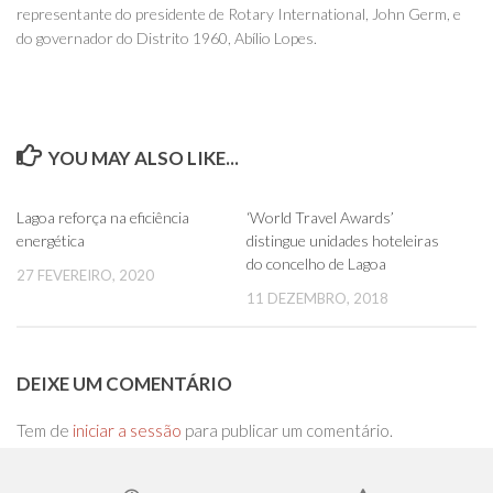
representante do presidente de Rotary International, John Germ, e
do governador do Distrito 1960, Abílio Lopes.
YOU MAY ALSO LIKE...
0
0
Lagoa reforça na eficiência
‘World Travel Awards’
energética
distingue unidades hoteleiras
do concelho de Lagoa
27 FEVEREIRO, 2020
11 DEZEMBRO, 2018
DEIXE UM COMENTÁRIO
Tem de
iniciar a sessão
para publicar um comentário.