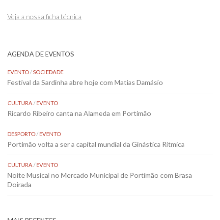
Veja a nossa ficha técnica
AGENDA DE EVENTOS
EVENTO
/
SOCIEDADE
Festival da Sardinha abre hoje com Matias Damásio
CULTURA
/
EVENTO
Ricardo Ribeiro canta na Alameda em Portimão
DESPORTO
/
EVENTO
Portimão volta a ser a capital mundial da Ginástica Rítmica
CULTURA
/
EVENTO
Noite Musical no Mercado Municipal de Portimão com Brasa
Doirada