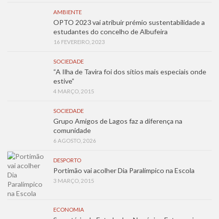
AMBIENTE
OPTO 2023 vai atribuir prémio sustentabilidade a
estudantes do concelho de Albufeira
16 FEVEREIRO, 2023
SOCIEDADE
“A Ilha de Tavira foi dos sítios mais especiais onde
estive”
4 MARÇO, 2015
SOCIEDADE
Grupo Amigos de Lagos faz a diferença na
comunidade
6 AGOSTO, 2026
DESPORTO
Portimão vai acolher Dia Paralímpico na Escola
3 MARÇO, 2015
ECONOMIA