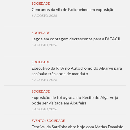
SOCIEDADE
Cem anos da vila de Boliqueime em exposição
6 AGOSTO, 2026
SOCIEDADE
Lagoa em contagem decrescente para a FATACIL
5 AGOSTO, 2026
SOCIEDADE
Executivo da RTA no Autódromo do Algarve para
assinalar três anos de mandato
5 AGOSTO, 2026
SOCIEDADE
Exposição de fotografia do Recife do Algarve já
pode ser visitada em Albufeira
5 AGOSTO, 2026
EVENTO
/
SOCIEDADE
Festival da Sardinha abre hoje com Matias Damásio