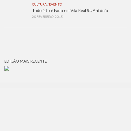
CULTURA
/
EVENTO
Tudo isto é Fado em Vila Real St. António
20 FEVEREIRO, 2015
EDIÇÃO MAIS RECENTE