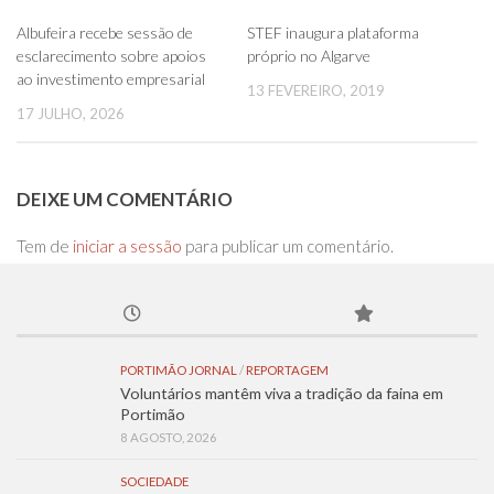
0
0
Albufeira recebe sessão de
STEF inaugura plataforma
esclarecimento sobre apoios
próprio no Algarve
ao investimento empresarial
13 FEVEREIRO, 2019
17 JULHO, 2026
DEIXE UM COMENTÁRIO
Tem de
iniciar a sessão
para publicar um comentário.
PORTIMÃO JORNAL
/
REPORTAGEM
Voluntários mantêm viva a tradição da faina em
Portimão
8 AGOSTO, 2026
SOCIEDADE