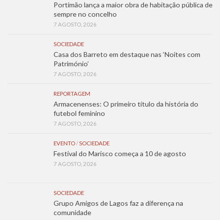
Portimão lança a maior obra de habitação pública de
sempre no concelho
7 AGOSTO, 2026
SOCIEDADE
Casa dos Barreto em destaque nas ‘Noites com
Património’
7 AGOSTO, 2026
REPORTAGEM
Armacenenses: O primeiro título da história do
futebol feminino
7 AGOSTO, 2026
EVENTO
/
SOCIEDADE
Festival do Marisco começa a 10 de agosto
7 AGOSTO, 2026
SOCIEDADE
Grupo Amigos de Lagos faz a diferença na
comunidade