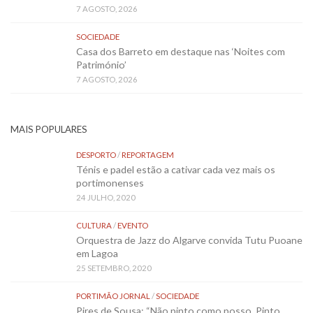
7 AGOSTO, 2026
SOCIEDADE
Casa dos Barreto em destaque nas ‘Noites com
Património’
7 AGOSTO, 2026
MAIS POPULARES
DESPORTO
/
REPORTAGEM
Ténis e padel estão a cativar cada vez mais os
portimonenses
24 JULHO, 2020
CULTURA
/
EVENTO
Orquestra de Jazz do Algarve convida Tutu Puoane
em Lagoa
25 SETEMBRO, 2020
PORTIMÃO JORNAL
/
SOCIEDADE
Pires de Sousa: “Não pinto como posso. Pinto