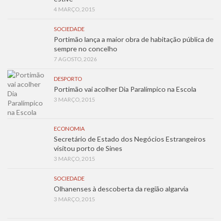
4 MARÇO, 2015
SOCIEDADE
Portimão lança a maior obra de habitação pública de
sempre no concelho
7 AGOSTO, 2026
DESPORTO
Portimão vai acolher Dia Paralímpico na Escola
3 MARÇO, 2015
ECONOMIA
Secretário de Estado dos Negócios Estrangeiros
visitou porto de Sines
3 MARÇO, 2015
SOCIEDADE
Olhanenses à descoberta da região algarvia
3 MARÇO, 2015