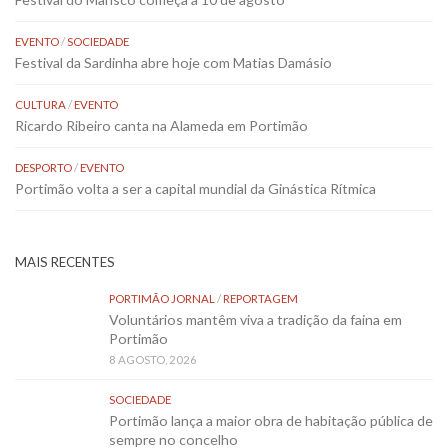
EVENTO
/
SOCIEDADE
Festival da Sardinha abre hoje com Matias Damásio
CULTURA
/
EVENTO
Ricardo Ribeiro canta na Alameda em Portimão
DESPORTO
/
EVENTO
Portimão volta a ser a capital mundial da Ginástica Rítmica
MAIS RECENTES
PORTIMÃO JORNAL
/
REPORTAGEM
Voluntários mantêm viva a tradição da faina em
Portimão
8 AGOSTO, 2026
SOCIEDADE
Portimão lança a maior obra de habitação pública de
sempre no concelho