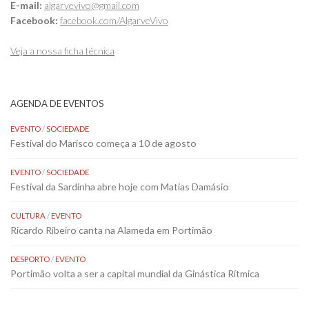
E-mail:
algarvevivo@gmail.com
Facebook:
facebook.com/AlgarveVivo
Veja a nossa ficha técnica
AGENDA DE EVENTOS
EVENTO
/
SOCIEDADE
Festival do Marisco começa a 10 de agosto
EVENTO
/
SOCIEDADE
Festival da Sardinha abre hoje com Matias Damásio
CULTURA
/
EVENTO
Ricardo Ribeiro canta na Alameda em Portimão
DESPORTO
/
EVENTO
Portimão volta a ser a capital mundial da Ginástica Rítmica