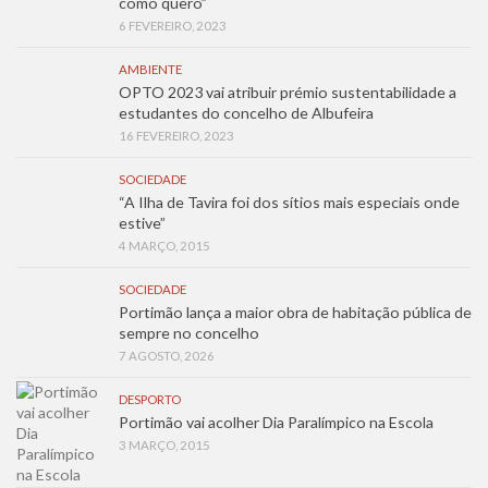
como quero”
6 FEVEREIRO, 2023
AMBIENTE
OPTO 2023 vai atribuir prémio sustentabilidade a
estudantes do concelho de Albufeira
16 FEVEREIRO, 2023
SOCIEDADE
“A Ilha de Tavira foi dos sítios mais especiais onde
estive”
4 MARÇO, 2015
SOCIEDADE
Portimão lança a maior obra de habitação pública de
sempre no concelho
7 AGOSTO, 2026
DESPORTO
Portimão vai acolher Dia Paralímpico na Escola
3 MARÇO, 2015