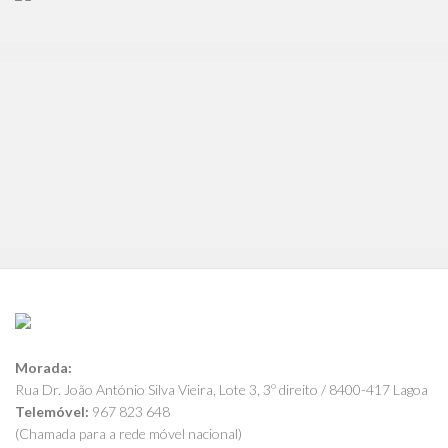
Morada:
Rua Dr. João António Silva Vieira, Lote 3, 3º direito / 8400-417 Lagoa
Telemóvel:
967 823 648
(Chamada para a rede móvel nacional)