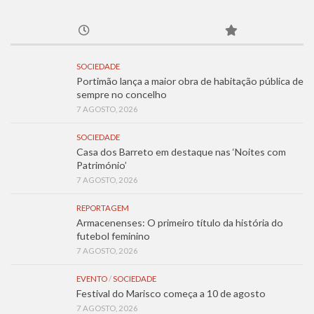
SOCIEDADE
Portimão lança a maior obra de habitação pública de
sempre no concelho
7 AGOSTO, 2026
SOCIEDADE
Casa dos Barreto em destaque nas ‘Noites com
Património’
7 AGOSTO, 2026
REPORTAGEM
Armacenenses: O primeiro título da história do
futebol feminino
7 AGOSTO, 2026
EVENTO
/
SOCIEDADE
Festival do Marisco começa a 10 de agosto
7 AGOSTO, 2026