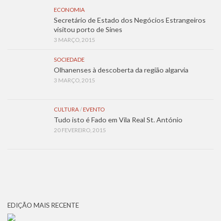
ECONOMIA
Secretário de Estado dos Negócios Estrangeiros
visitou porto de Sines
3 MARÇO, 2015
SOCIEDADE
Olhanenses à descoberta da região algarvia
3 MARÇO, 2015
CULTURA
/
EVENTO
Tudo isto é Fado em Vila Real St. António
20 FEVEREIRO, 2015
EDIÇÃO MAIS RECENTE