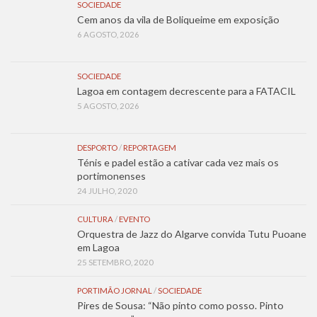
SOCIEDADE
Cem anos da vila de Boliqueime em exposição
6 AGOSTO, 2026
SOCIEDADE
Lagoa em contagem decrescente para a FATACIL
5 AGOSTO, 2026
DESPORTO
/
REPORTAGEM
Ténis e padel estão a cativar cada vez mais os
portimonenses
24 JULHO, 2020
CULTURA
/
EVENTO
Orquestra de Jazz do Algarve convida Tutu Puoane
em Lagoa
25 SETEMBRO, 2020
PORTIMÃO JORNAL
/
SOCIEDADE
Pires de Sousa: “Não pinto como posso. Pinto