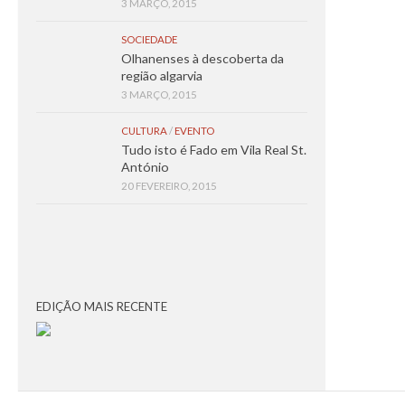
3 MARÇO, 2015
SOCIEDADE
Olhanenses à descoberta da
região algarvia
3 MARÇO, 2015
CULTURA
/
EVENTO
Tudo isto é Fado em Vila Real St.
António
20 FEVEREIRO, 2015
EDIÇÃO MAIS RECENTE