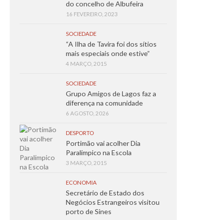
do concelho de Albufeira
16 FEVEREIRO, 2023
SOCIEDADE
“A Ilha de Tavira foi dos sítios
mais especiais onde estive”
4 MARÇO, 2015
SOCIEDADE
Grupo Amigos de Lagos faz a
diferença na comunidade
6 AGOSTO, 2026
DESPORTO
Portimão vai acolher Dia
Paralímpico na Escola
3 MARÇO, 2015
ECONOMIA
Secretário de Estado dos
Negócios Estrangeiros visitou
porto de Sines