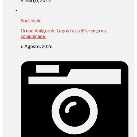
4 Março, 2015
Sociedade
Grupo Amigos de Lagos faz a diferença na
comunidade
6 Agosto, 2026