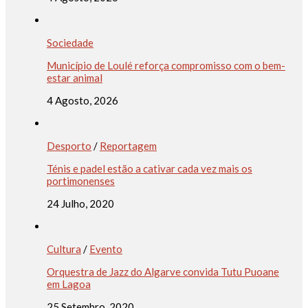
Sociedade
Município de Loulé reforça compromisso com o bem-
estar animal
4 Agosto, 2026
Desporto
/
Reportagem
Ténis e padel estão a cativar cada vez mais os
portimonenses
24 Julho, 2020
Cultura
/
Evento
Orquestra de Jazz do Algarve convida Tutu Puoane
em Lagoa
25 Setembro, 2020