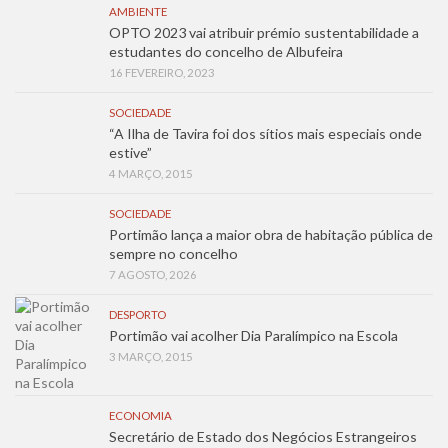
AMBIENTE
OPTO 2023 vai atribuir prémio sustentabilidade a
estudantes do concelho de Albufeira
16 FEVEREIRO, 2023
SOCIEDADE
“A Ilha de Tavira foi dos sítios mais especiais onde
estive”
4 MARÇO, 2015
SOCIEDADE
Portimão lança a maior obra de habitação pública de
sempre no concelho
7 AGOSTO, 2026
DESPORTO
Portimão vai acolher Dia Paralímpico na Escola
3 MARÇO, 2015
ECONOMIA
Secretário de Estado dos Negócios Estrangeiros