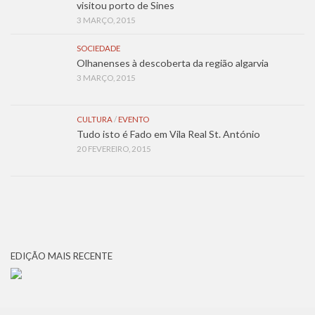
visitou porto de Sines
3 MARÇO, 2015
SOCIEDADE
Olhanenses à descoberta da região algarvia
3 MARÇO, 2015
CULTURA
/
EVENTO
Tudo isto é Fado em Vila Real St. António
20 FEVEREIRO, 2015
EDIÇÃO MAIS RECENTE