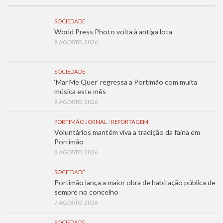
SOCIEDADE
World Press Photo volta à antiga lota
9 AGOSTO, 2026
SOCIEDADE
‘Mar Me Quer’ regressa a Portimão com muita
música este mês
9 AGOSTO, 2026
PORTIMÃO JORNAL
/
REPORTAGEM
Voluntários mantêm viva a tradição da faina em
Portimão
8 AGOSTO, 2026
SOCIEDADE
Portimão lança a maior obra de habitação pública de
sempre no concelho
7 AGOSTO, 2026
SOCIEDADE