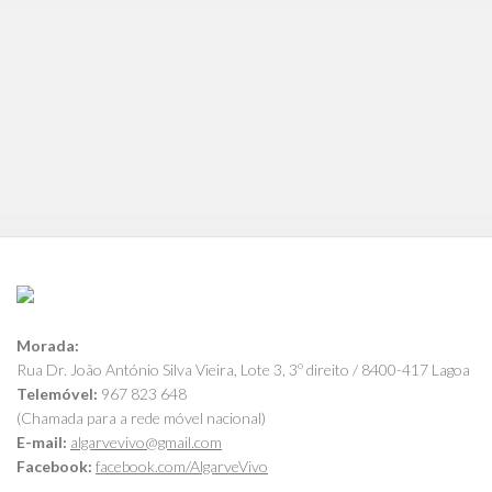
Morada:
Rua Dr. João António Silva Vieira, Lote 3, 3º direito / 8400-417 Lagoa
Telemóvel:
967 823 648
(Chamada para a rede móvel nacional)
E-mail:
algarvevivo@gmail.com
Facebook:
facebook.com/AlgarveVivo