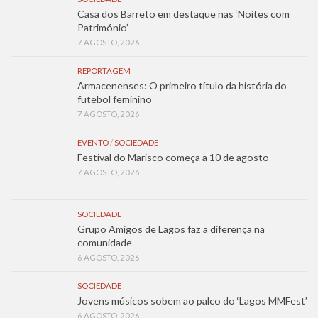
Casa dos Barreto em destaque nas ‘Noites com
Património’
7 AGOSTO, 2026
REPORTAGEM
Armacenenses: O primeiro título da história do
futebol feminino
7 AGOSTO, 2026
EVENTO
/
SOCIEDADE
Festival do Marisco começa a 10 de agosto
7 AGOSTO, 2026
SOCIEDADE
Grupo Amigos de Lagos faz a diferença na
comunidade
6 AGOSTO, 2026
SOCIEDADE
Jovens músicos sobem ao palco do ‘Lagos MMFest’
6 AGOSTO, 2026