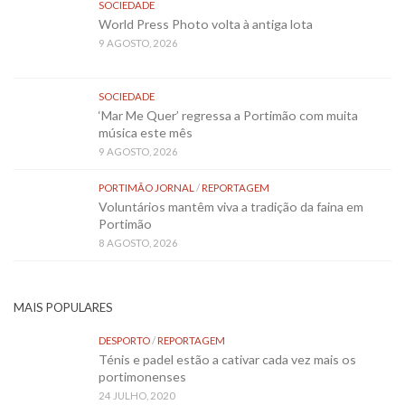
SOCIEDADE
World Press Photo volta à antiga lota
9 AGOSTO, 2026
SOCIEDADE
‘Mar Me Quer’ regressa a Portimão com muita
música este mês
9 AGOSTO, 2026
PORTIMÃO JORNAL
/
REPORTAGEM
Voluntários mantêm viva a tradição da faina em
Portimão
8 AGOSTO, 2026
MAIS POPULARES
DESPORTO
/
REPORTAGEM
Ténis e padel estão a cativar cada vez mais os
portimonenses
24 JULHO, 2020