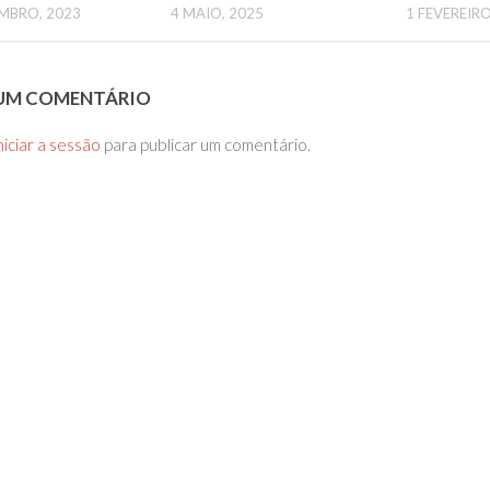
MBRO, 2023
4 MAIO, 2025
1 FEVEREIRO
 UM COMENTÁRIO
niciar a sessão
para publicar um comentário.