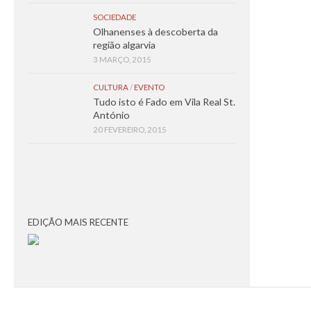
SOCIEDADE
Olhanenses à descoberta da
região algarvia
3 MARÇO, 2015
CULTURA
/
EVENTO
Tudo isto é Fado em Vila Real St.
António
20 FEVEREIRO, 2015
EDIÇÃO MAIS RECENTE