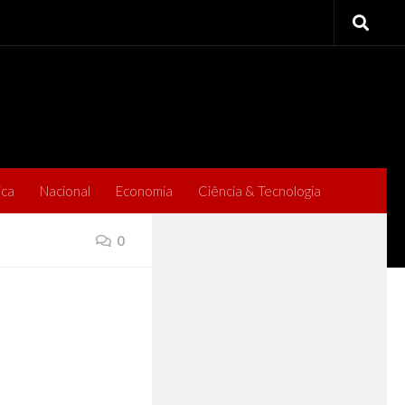
ica
Nacional
Economia
Ciência & Tecnologia
0