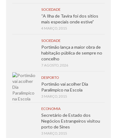
SOCIEDADE
“A Ilha de Tavira foi dos sítios
mais especiais onde estive”
4 MARÇO, 2015
SOCIEDADE
Portimão lança a maior obra de
habitação pública de sempre no
concelho
7 AGOSTO, 2026
DESPORTO
Portimão vai acolher Dia
Paralímpico na Escola
3 MARÇO, 2015
ECONOMIA
Secretário de Estado dos
Negócios Estrangeiros visitou
porto de Sines
3 MARÇO, 2015