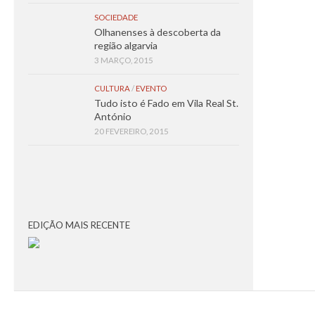
SOCIEDADE
Olhanenses à descoberta da
região algarvia
3 MARÇO, 2015
CULTURA
/
EVENTO
Tudo isto é Fado em Vila Real St.
António
20 FEVEREIRO, 2015
EDIÇÃO MAIS RECENTE