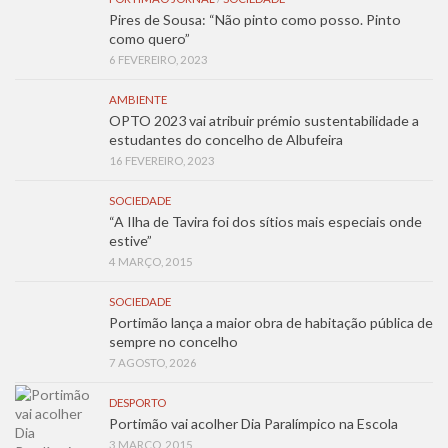
Pires de Sousa: “Não pinto como posso. Pinto
como quero”
6 FEVEREIRO, 2023
AMBIENTE
OPTO 2023 vai atribuir prémio sustentabilidade a
estudantes do concelho de Albufeira
16 FEVEREIRO, 2023
SOCIEDADE
“A Ilha de Tavira foi dos sítios mais especiais onde
estive”
4 MARÇO, 2015
SOCIEDADE
Portimão lança a maior obra de habitação pública de
sempre no concelho
7 AGOSTO, 2026
DESPORTO
Portimão vai acolher Dia Paralímpico na Escola
3 MARÇO, 2015