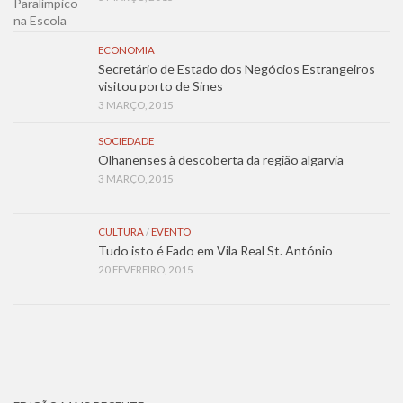
ECONOMIA
Secretário de Estado dos Negócios Estrangeiros
visitou porto de Sines
3 MARÇO, 2015
SOCIEDADE
Olhanenses à descoberta da região algarvia
3 MARÇO, 2015
CULTURA
/
EVENTO
Tudo isto é Fado em Vila Real St. António
20 FEVEREIRO, 2015