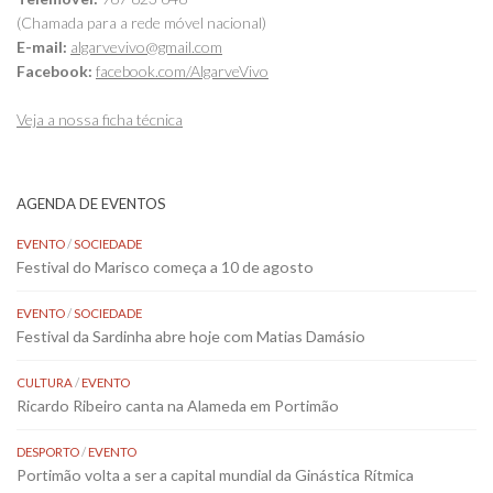
(Chamada para a rede móvel nacional)
E-mail:
algarvevivo@gmail.com
Facebook:
facebook.com/AlgarveVivo
Veja a nossa ficha técnica
AGENDA DE EVENTOS
EVENTO
/
SOCIEDADE
Festival do Marisco começa a 10 de agosto
EVENTO
/
SOCIEDADE
Festival da Sardinha abre hoje com Matias Damásio
CULTURA
/
EVENTO
Ricardo Ribeiro canta na Alameda em Portimão
DESPORTO
/
EVENTO
Portimão volta a ser a capital mundial da Ginástica Rítmica