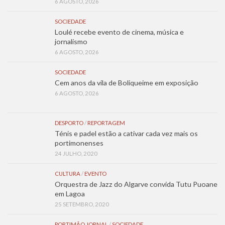
6 AGOSTO, 2026
SOCIEDADE
Loulé recebe evento de cinema, música e
jornalismo
6 AGOSTO, 2026
SOCIEDADE
Cem anos da vila de Boliqueime em exposição
6 AGOSTO, 2026
DESPORTO
/
REPORTAGEM
Ténis e padel estão a cativar cada vez mais os
portimonenses
24 JULHO, 2020
CULTURA
/
EVENTO
Orquestra de Jazz do Algarve convida Tutu Puoane
em Lagoa
25 SETEMBRO, 2020
PORTIMÃO JORNAL
/
SOCIEDADE