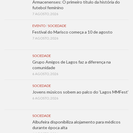
Armacenenses: O primeiro título da história do
futebol feminino
7 AGOSTO, 2026
EVENTO
/
SOCIEDADE
Festival do Marisco começa a 10 de agosto
7 AGOSTO, 2026
SOCIEDADE
Grupo Amigos de Lagos faz a diferença na
comunidade
6 AGOSTO, 2026
SOCIEDADE
Jovens músicos sobem ao palco do ‘Lagos MMFest’
6 AGOSTO, 2026
SOCIEDADE
Albufeira disponibiliza alojamento para médicos
durante época alta