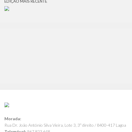
EDIÇÃO MAIS RECENTE
Morada:
Rua Dr. João António Silva Vieira, Lote 3, 3º direito / 8400-417 Lagoa
Telemóvel:
967 823 648