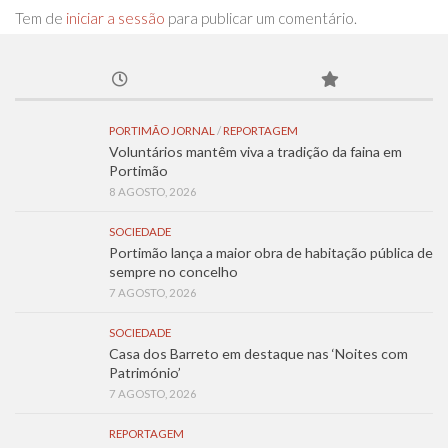
Tem de
iniciar a sessão
para publicar um comentário.
PORTIMÃO JORNAL
/
REPORTAGEM
Voluntários mantêm viva a tradição da faina em
Portimão
8 AGOSTO, 2026
SOCIEDADE
Portimão lança a maior obra de habitação pública de
sempre no concelho
7 AGOSTO, 2026
SOCIEDADE
Casa dos Barreto em destaque nas ‘Noites com
Património’
7 AGOSTO, 2026
REPORTAGEM