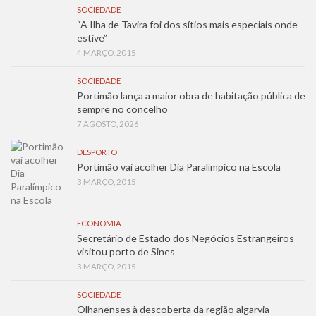
SOCIEDADE
“A Ilha de Tavira foi dos sítios mais especiais onde
estive”
4 MARÇO, 2015
SOCIEDADE
Portimão lança a maior obra de habitação pública de
sempre no concelho
7 AGOSTO, 2026
DESPORTO
Portimão vai acolher Dia Paralímpico na Escola
3 MARÇO, 2015
ECONOMIA
Secretário de Estado dos Negócios Estrangeiros
visitou porto de Sines
3 MARÇO, 2015
SOCIEDADE
Olhanenses à descoberta da região algarvia