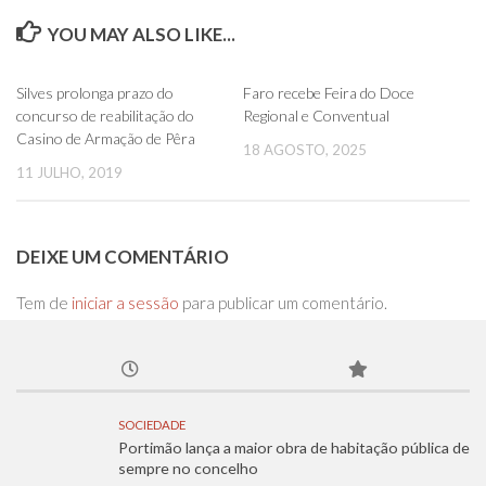
YOU MAY ALSO LIKE...
0
0
Silves prolonga prazo do
Faro recebe Feira do Doce
concurso de reabilitação do
Regional e Conventual
Casino de Armação de Pêra
18 AGOSTO, 2025
11 JULHO, 2019
DEIXE UM COMENTÁRIO
Tem de
iniciar a sessão
para publicar um comentário.
SOCIEDADE
Portimão lança a maior obra de habitação pública de
sempre no concelho