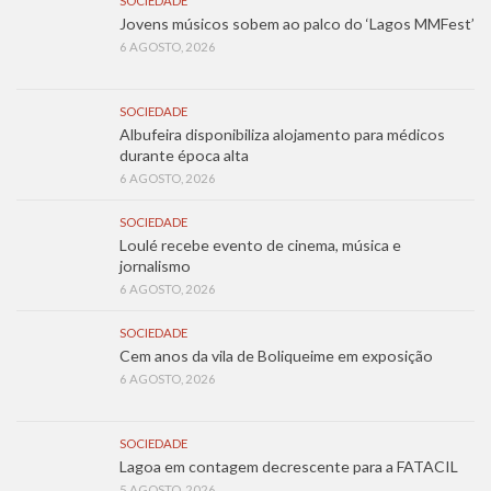
SOCIEDADE
Jovens músicos sobem ao palco do ‘Lagos MMFest’
6 AGOSTO, 2026
SOCIEDADE
Albufeira disponibiliza alojamento para médicos
durante época alta
6 AGOSTO, 2026
SOCIEDADE
Loulé recebe evento de cinema, música e
jornalismo
6 AGOSTO, 2026
SOCIEDADE
Cem anos da vila de Boliqueime em exposição
6 AGOSTO, 2026
SOCIEDADE
Lagoa em contagem decrescente para a FATACIL
5 AGOSTO, 2026