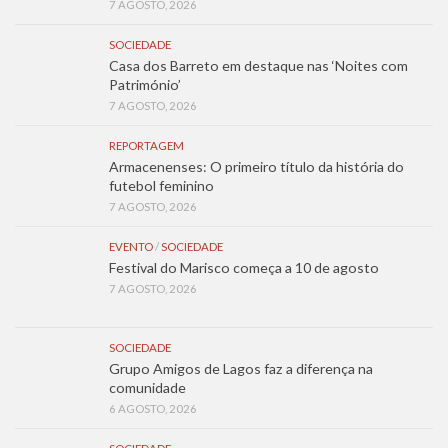
7 AGOSTO, 2026
SOCIEDADE
Casa dos Barreto em destaque nas ‘Noites com
Património’
7 AGOSTO, 2026
REPORTAGEM
Armacenenses: O primeiro título da história do
futebol feminino
7 AGOSTO, 2026
EVENTO
/
SOCIEDADE
Festival do Marisco começa a 10 de agosto
7 AGOSTO, 2026
SOCIEDADE
Grupo Amigos de Lagos faz a diferença na
comunidade
6 AGOSTO, 2026