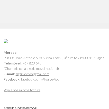
Morada:
Rua Dr. João António Silva Vieira, Lote 3, 3º direito / 8400-417 Lagoa
Telemóvel:
967 823 648
(Chamada para a rede móvel nacional)
E-mail:
algarvevivo@gmail.com
Facebook:
facebook.com/AlgarveVivo
Veja a nossa ficha técnica
AGENDA DE EVENTOS