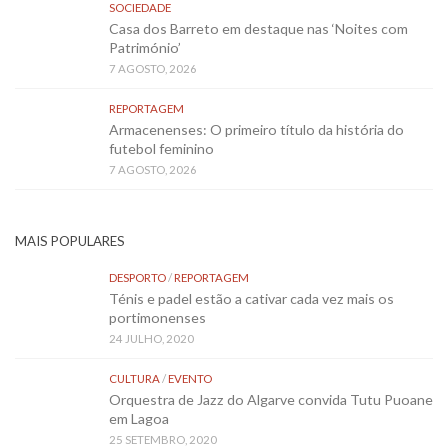
SOCIEDADE
Casa dos Barreto em destaque nas ‘Noites com
Património’
7 AGOSTO, 2026
REPORTAGEM
Armacenenses: O primeiro título da história do
futebol feminino
7 AGOSTO, 2026
MAIS POPULARES
DESPORTO
/
REPORTAGEM
Ténis e padel estão a cativar cada vez mais os
portimonenses
24 JULHO, 2020
CULTURA
/
EVENTO
Orquestra de Jazz do Algarve convida Tutu Puoane
em Lagoa
25 SETEMBRO, 2020