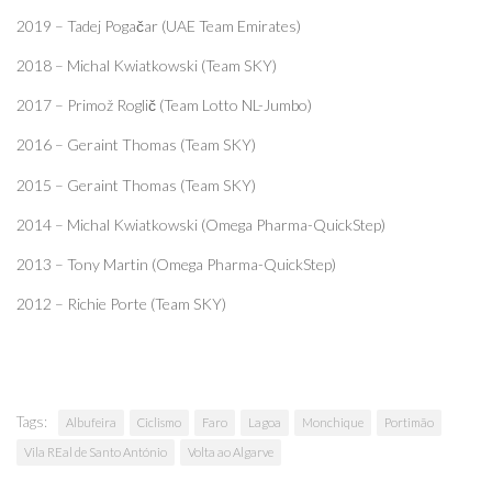
2019 – Tadej Pogačar (UAE Team Emirates)
2018 – Michal Kwiatkowski (Team SKY)
2017 – Primož Roglič (Team Lotto NL-Jumbo)
2016 – Geraint Thomas (Team SKY)
2015 – Geraint Thomas (Team SKY)
2014 – Michal Kwiatkowski (Omega Pharma-QuickStep)
2013 – Tony Martin (Omega Pharma-QuickStep)
2012 – Richie Porte (Team SKY)
Tags:
Albufeira
Ciclismo
Faro
Lagoa
Monchique
Portimão
Vila REal de Santo António
Volta ao Algarve