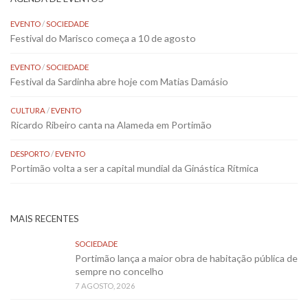
EVENTO
/
SOCIEDADE
Festival do Marisco começa a 10 de agosto
EVENTO
/
SOCIEDADE
Festival da Sardinha abre hoje com Matias Damásio
CULTURA
/
EVENTO
Ricardo Ribeiro canta na Alameda em Portimão
DESPORTO
/
EVENTO
Portimão volta a ser a capital mundial da Ginástica Rítmica
MAIS RECENTES
SOCIEDADE
Portimão lança a maior obra de habitação pública de
sempre no concelho
7 AGOSTO, 2026