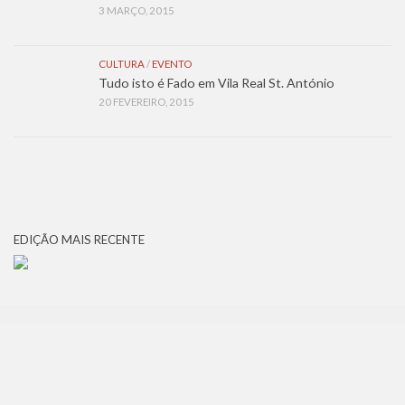
3 MARÇO, 2015
CULTURA
/
EVENTO
Tudo isto é Fado em Vila Real St. António
20 FEVEREIRO, 2015
EDIÇÃO MAIS RECENTE