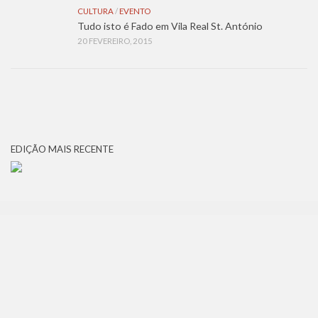
CULTURA
/
EVENTO
Tudo isto é Fado em Vila Real St. António
20 FEVEREIRO, 2015
EDIÇÃO MAIS RECENTE