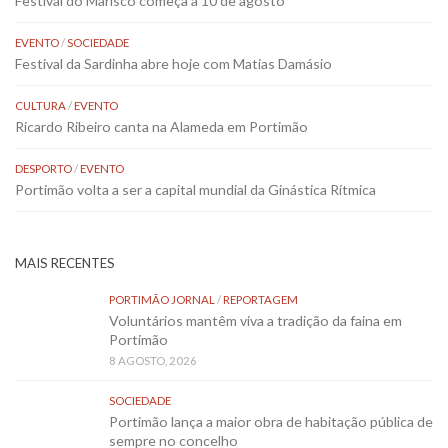
Festival do Marisco começa a 10 de agosto
EVENTO
/
SOCIEDADE
Festival da Sardinha abre hoje com Matias Damásio
CULTURA
/
EVENTO
Ricardo Ribeiro canta na Alameda em Portimão
DESPORTO
/
EVENTO
Portimão volta a ser a capital mundial da Ginástica Rítmica
MAIS RECENTES
PORTIMÃO JORNAL
/
REPORTAGEM
Voluntários mantêm viva a tradição da faina em
Portimão
8 AGOSTO, 2026
SOCIEDADE
Portimão lança a maior obra de habitação pública de
sempre no concelho