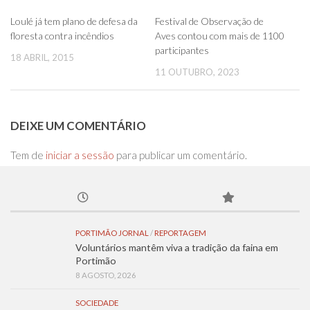
0
0
Loulé já tem plano de defesa da
Festival de Observação de
floresta contra incêndios
Aves contou com mais de 1100
participantes
18 ABRIL, 2015
11 OUTUBRO, 2023
DEIXE UM COMENTÁRIO
Tem de
iniciar a sessão
para publicar um comentário.
PORTIMÃO JORNAL
/
REPORTAGEM
Voluntários mantêm viva a tradição da faina em
Portimão
8 AGOSTO, 2026
SOCIEDADE