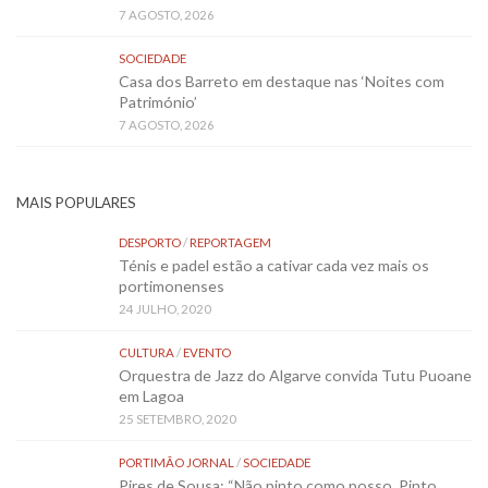
7 AGOSTO, 2026
SOCIEDADE
Casa dos Barreto em destaque nas ‘Noites com
Património’
7 AGOSTO, 2026
MAIS POPULARES
DESPORTO
/
REPORTAGEM
Ténis e padel estão a cativar cada vez mais os
portimonenses
24 JULHO, 2020
CULTURA
/
EVENTO
Orquestra de Jazz do Algarve convida Tutu Puoane
em Lagoa
25 SETEMBRO, 2020
PORTIMÃO JORNAL
/
SOCIEDADE
Pires de Sousa: “Não pinto como posso. Pinto