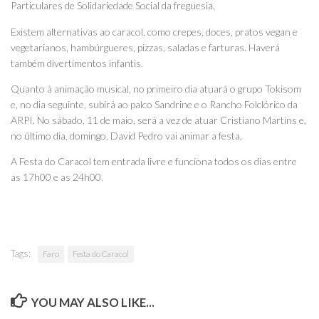
Particulares de Solidariedade Social da freguesia,
Existem alternativas ao caracol, como crepes, doces, pratos vegan e
vegetarianos, hambúrgueres, pizzas, saladas e farturas. Haverá
também divertimentos infantis.
Quanto à animação musical, no primeiro dia atuará o grupo Tokisom
e, no dia seguinte, subirá ao palco Sandrine e o Rancho Folclórico da
ARPI. No sábado, 11 de maio, será a vez de atuar Cristiano Martins e,
no último dia, domingo, David Pedro vai animar a festa.
A Festa do Caracol tem entrada livre e funciona todos os dias entre
as 17h00 e as 24h00.
Tags:
Faro
Festa do Caracol
YOU MAY ALSO LIKE...