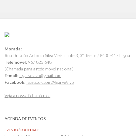
Morada:
Rua Dr. João António Silva Vieira, Lote 3, 3º direito / 8400-417 Lagoa
Telemóvel:
967 823 648
(Chamada para a rede móvel nacional)
E-mail:
algarvevivo@gmail.com
Facebook:
facebook.com/AlgarveVivo
Veja a nossa ficha técnica
AGENDA DE EVENTOS
EVENTO
/
SOCIEDADE