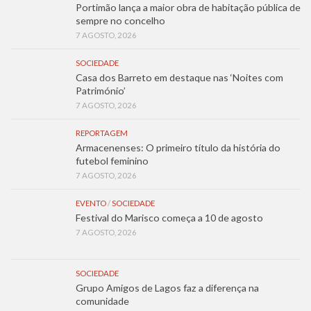
Portimão lança a maior obra de habitação pública de
sempre no concelho
7 AGOSTO, 2026
SOCIEDADE
Casa dos Barreto em destaque nas ‘Noites com
Património’
7 AGOSTO, 2026
REPORTAGEM
Armacenenses: O primeiro título da história do
futebol feminino
7 AGOSTO, 2026
EVENTO
/
SOCIEDADE
Festival do Marisco começa a 10 de agosto
7 AGOSTO, 2026
SOCIEDADE
Grupo Amigos de Lagos faz a diferença na
comunidade