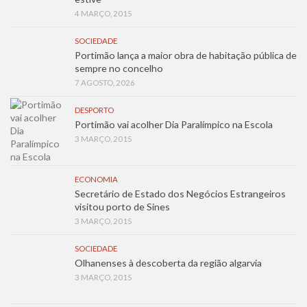
4 MARÇO, 2015
SOCIEDADE
Portimão lança a maior obra de habitação pública de
sempre no concelho
7 AGOSTO, 2026
DESPORTO
Portimão vai acolher Dia Paralímpico na Escola
3 MARÇO, 2015
ECONOMIA
Secretário de Estado dos Negócios Estrangeiros
visitou porto de Sines
3 MARÇO, 2015
SOCIEDADE
Olhanenses à descoberta da região algarvia
3 MARÇO, 2015