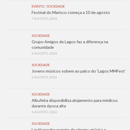
EVENTO
/
SOCIEDADE
Festival do Marisco começa a 10 de agosto
7 AGOSTO, 2026
SOCIEDADE
Grupo Amigos de Lagos faz a diferença na
comunidade
6 AGOSTO, 2026
SOCIEDADE
Jovens músicos sobem ao palco do ‘Lagos MMFest’
6 AGOSTO, 2026
SOCIEDADE
Albufeira disponibiliza alojamento para médicos
durante época alta
6 AGOSTO, 2026
SOCIEDADE
Loulé recebe evento de cinema, música e