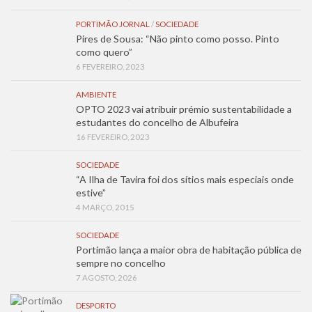
PORTIMÃO JORNAL
/
SOCIEDADE
Pires de Sousa: “Não pinto como posso. Pinto
como quero”
6 FEVEREIRO, 2023
AMBIENTE
OPTO 2023 vai atribuir prémio sustentabilidade a
estudantes do concelho de Albufeira
16 FEVEREIRO, 2023
SOCIEDADE
“A Ilha de Tavira foi dos sítios mais especiais onde
estive”
4 MARÇO, 2015
SOCIEDADE
Portimão lança a maior obra de habitação pública de
sempre no concelho
7 AGOSTO, 2026
DESPORTO