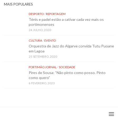
MAIS POPULARES
DESPORTO
/
REPORTAGEM
Ténis e padel estão a cativar cada vez mais os
portimonenses
24 JULHO, 2020
CULTURA
/
EVENTO
Orquestra de Jazz do Algarve convida Tutu Puoane
em Lagoa
25 SETEMBRO, 2020
PORTIMÃO JORNAL
/
SOCIEDADE
Pires de Sousa: “Não pinto como posso. Pinto
como quero”
6 FEVEREIRO, 2023