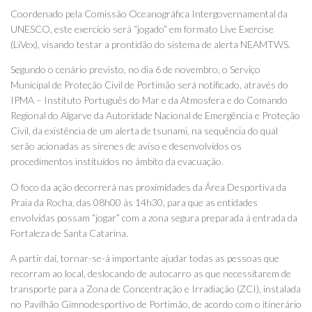
Coordenado pela Comissão Oceanográfica Intergovernamental da
UNESCO, este exercício será “jogado” em formato Live Exercise
(LiVex), visando testar a prontidão do sistema de alerta NEAMTWS.
Segundo o cenário previsto, no dia 6 de novembro, o Serviço
Municipal de Proteção Civil de Portimão será notificado, através do
IPMA – Instituto Português do Mar e da Atmosfera e do Comando
Regional do Algarve da Autoridade Nacional de Emergência e Proteção
Civil, da existência de um alerta de tsunami, na sequência do qual
serão acionadas as sirenes de aviso e desenvolvidos os
procedimentos instituídos no âmbito da evacuação.
O foco da ação decorrerá nas proximidades da Área Desportiva da
Praia da Rocha, das 08h00 às 14h30, para que as entidades
envolvidas possam “jogar” com a zona segura preparada à entrada da
Fortaleza de Santa Catarina.
A partir daí, tornar-se-á importante ajudar todas as pessoas que
recorram ao local, deslocando de autocarro as que necessitarem de
transporte para a Zona de Concentração e Irradiação (ZCI), instalada
no Pavilhão Gimnodesportivo de Portimão, de acordo com o itinerário