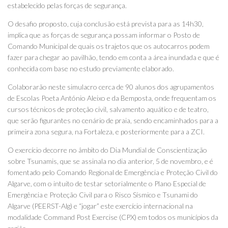
estabelecido pelas forças de segurança.
O desafio proposto, cuja conclusão está prevista para as 14h30,
implica que as forças de segurança possam informar o Posto de
Comando Municipal de quais os trajetos que os autocarros podem
fazer para chegar ao pavilhão, tendo em conta a área inundada e que é
conhecida com base no estudo previamente elaborado.
Colaborarão neste simulacro cerca de 90 alunos dos agrupamentos
de Escolas Poeta António Aleixo e da Bemposta, onde frequentam os
cursos técnicos de proteção civil, salvamento aquático e de teatro,
que serão figurantes no cenário de praia, sendo encaminhados para a
primeira zona segura, na Fortaleza, e posteriormente para a ZCI.
O exercício decorre no âmbito do Dia Mundial de Conscientização
sobre Tsunamis, que se assinala no dia anterior, 5 de novembro, e é
fomentado pelo Comando Regional de Emergência e Proteção Civil do
Algarve, com o intuito de testar setorialmente o Plano Especial de
Emergência e Proteção Civil para o Risco Sísmico e Tsunami do
Algarve (PEERST-Alg) e “jogar” este exercício internacional na
modalidade Command Post Exercise (CPX) em todos os municípios da