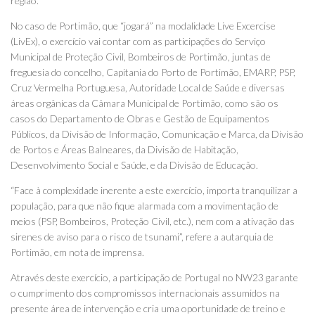
região.
No caso de Portimão, que “jogará” na modalidade Live Excercise
(LivEx), o exercício vai contar com as participações do Serviço
Municipal de Proteção Civil, Bombeiros de Portimão, juntas de
freguesia do concelho, Capitania do Porto de Portimão, EMARP, PSP,
Cruz Vermelha Portuguesa, Autoridade Local de Saúde e diversas
áreas orgânicas da Câmara Municipal de Portimão, como são os
casos do Departamento de Obras e Gestão de Equipamentos
Públicos, da Divisão de Informação, Comunicação e Marca, da Divisão
de Portos e Áreas Balneares, da Divisão de Habitação,
Desenvolvimento Social e Saúde, e da Divisão de Educação.
“Face à complexidade inerente a este exercício, importa tranquilizar a
população, para que não fique alarmada com a movimentação de
meios (PSP, Bombeiros, Proteção Civil, etc.), nem com a ativação das
sirenes de aviso para o risco de tsunami”, refere a autarquia de
Portimão, em nota de imprensa.
Através deste exercício, a participação de Portugal no NW23 garante
o cumprimento dos compromissos internacionais assumidos na
presente área de intervenção e cria uma oportunidade de treino e