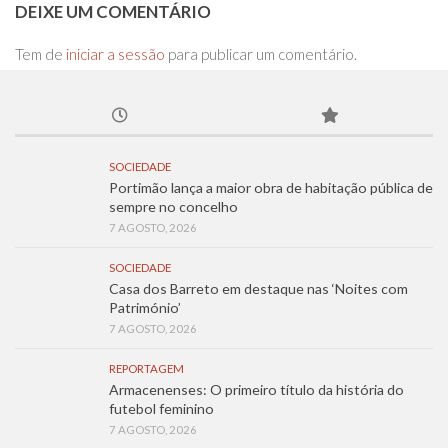
DEIXE UM COMENTÁRIO
Tem de
iniciar a sessão
para publicar um comentário.
SOCIEDADE
Portimão lança a maior obra de habitação pública de
sempre no concelho
7 AGOSTO, 2026
SOCIEDADE
Casa dos Barreto em destaque nas ‘Noites com
Património’
7 AGOSTO, 2026
REPORTAGEM
Armacenenses: O primeiro título da história do
futebol feminino
7 AGOSTO, 2026