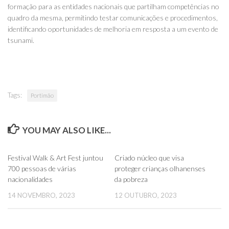
formação para as entidades nacionais que partilham competências no
quadro da mesma, permitindo testar comunicações e procedimentos,
identificando oportunidades de melhoria em resposta a um evento de
tsunami.
Tags:
Portimão
YOU MAY ALSO LIKE...
0
0
Festival Walk & Art Fest juntou
Criado núcleo que visa
700 pessoas de várias
proteger crianças olhanenses
nacionalidades
da pobreza
14 NOVEMBRO, 2023
12 OUTUBRO, 2023