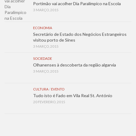
Portimão vai acolher Dia Paralímpico na Escola
3 MARÇO, 2015
ECONOMIA
Secretário de Estado dos Negócios Estrangeiros
visitou porto de Sines
3 MARÇO, 2015
SOCIEDADE
Olhanenses à descoberta da região algarvia
3 MARÇO, 2015
CULTURA
/
EVENTO
Tudo isto é Fado em Vila Real St. António
20 FEVEREIRO, 2015