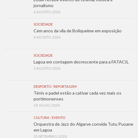
jornalismo
6 AGOSTO, 2026
SOCIEDADE
Cem anos da vila de Boliqueime em exposição
6 AGOSTO, 2026
SOCIEDADE
Lagoa em contagem decrescente para a FATACIL
5 AGOSTO, 2026
DESPORTO
/
REPORTAGEM
Ténis e padel estão a cativar cada vez mais os
portimonenses
24 JULHO, 2020
CULTURA
/
EVENTO
Orquestra de Jazz do Algarve convida Tutu Puoane
em Lagoa
25 SETEMBRO, 2020