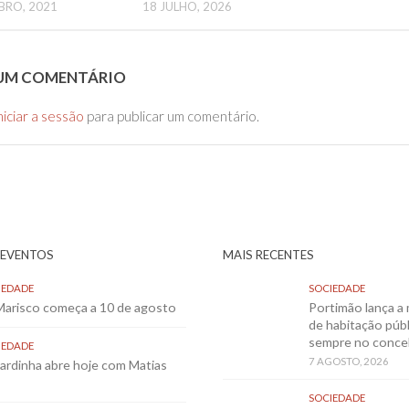
BRO, 2021
18 JULHO, 2026
 UM COMENTÁRIO
niciar a sessão
para publicar um comentário.
 EVENTOS
MAIS RECENTES
IEDADE
SOCIEDADE
 Marisco começa a 10 de agosto
Portimão lança a 
de habitação públ
sempre no conce
IEDADE
7 AGOSTO, 2026
Sardinha abre hoje com Matias
SOCIEDADE