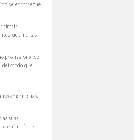
vino se encarregue
 animais,
ntes, que muitas
o profissional de
, deixando que
tivas meritórias,
 as suas
rto ou implique