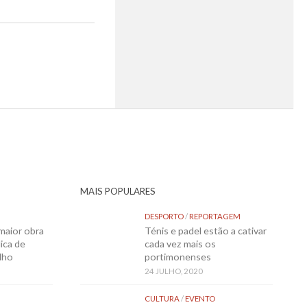
MAIS POPULARES
DESPORTO
/
REPORTAGEM
maior obra
Ténis e padel estão a cativar
ica de
cada vez mais os
lho
portimonenses
24 JULHO, 2020
CULTURA
/
EVENTO