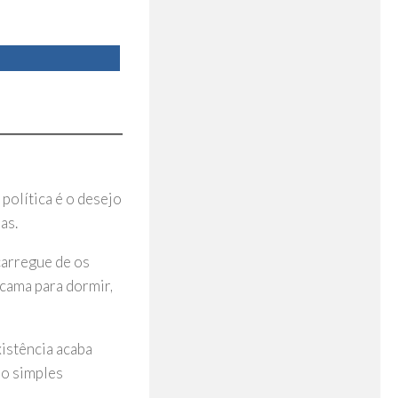
política é o desejo
as.
carregue de os
 cama para dormir,
istência acaba
do simples